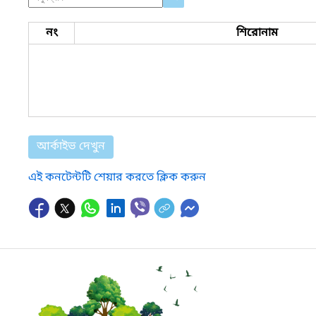
নং
শিরোনাম
আর্কাইভ দেখুন
এই কনটেন্টটি শেয়ার করতে ক্লিক করুন