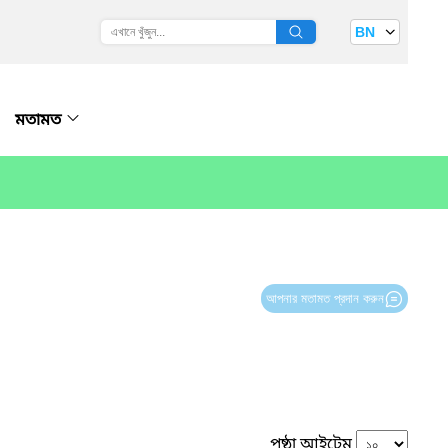
BN
মতামত
আপনার মতামত প্রদান করুন
পৃষ্ঠা আইটেম