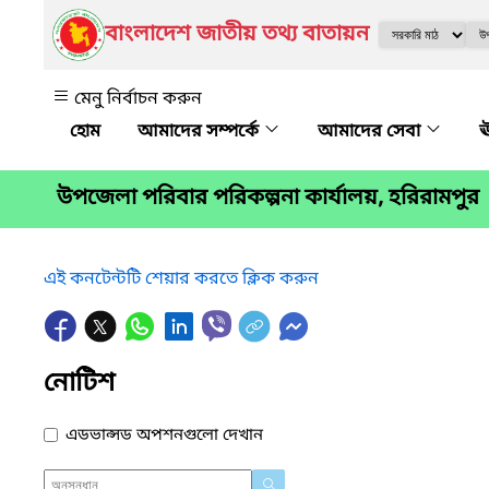
বাংলাদেশ জাতীয় তথ্য বাতায়ন
মেনু নির্বাচন করুন
আমাদের সম্পর্কে
আমাদের সেবা
ঊ
উপজেলা পরিবার পরিকল্পনা কার্যালয়, হরিরামপুর
এই কনটেন্টটি শেয়ার করতে ক্লিক করুন
নোটিশ
এডভান্সড অপশনগুলো দেখান