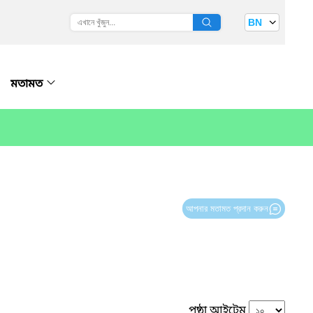
BN
মতামত
আপনার মতামত প্রদান করুন
পৃষ্ঠা আইটেম