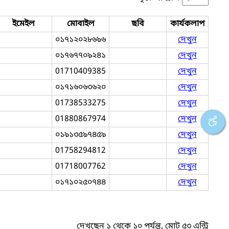
ইমেইল
মোবাইল
ছবি
কার্যকলাপ
০১৭১২০২৮৬৯৬
দেখুন
০১৭৬৭৭০৯২৪১
দেখুন
01710409385
দেখুন
০১৭১৬০৬৩৬২০
দেখুন
01738533275
দেখুন
01880867974
দেখুন
০১৯১৩৫৯৭৪৫৯
দেখুন
01758294812
দেখুন
01718007762
দেখুন
০১৭১০২৫০৭৪৪
দেখুন
দেখছেন ১ থেকে ১০ পর্যন্ত, মোট ৫৩ এন্ট্রি