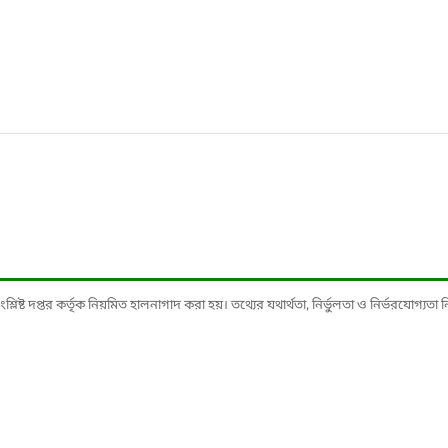
ষ্ট দপ্তর কর্তৃক নিয়মিত হালনাগাদ করা হয়। তথ্যের যথার্থতা, নির্ভুলতা ও নির্ভরযোগ্যতা নিশ্