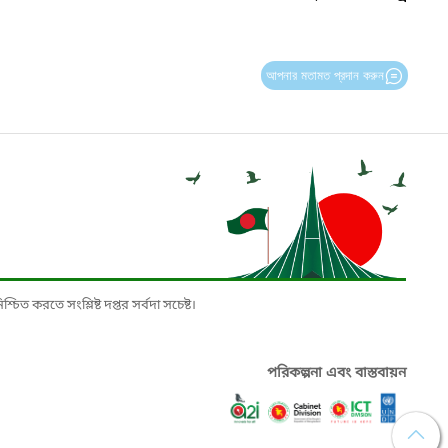
আপনার মতামত প্রদান করুন
চিত করতে সংশ্লিষ্ট দপ্তর সর্বদা সচেষ্ট।
পরিকল্পনা এবং বাস্তবায়ন